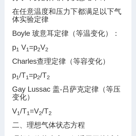
在任意温度和压力下都满足以下气
体实验定律
Boyle 玻意耳定律（等温变化）：
p
V
=p
V
1
1
2
2
Charles查理定律（等容变化）
p
/T
=p
/T
型
1
1
2
2
型
Gay Lussac 盖-吕萨克定律（等压
变化）
限
V
/T
=V
/T
1
1
2
2
二、理想气体状态方程