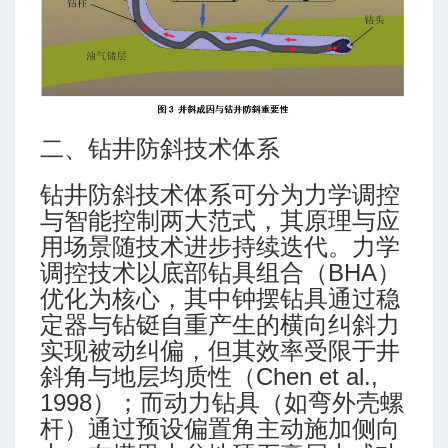
二、钻井防斜技术体系
钻井防斜技术体系可分为力学调控
与智能控制两大范式，其原理与应
用场景随技术进步持续迭代。力学
调控技术以底部钻具组合（BHA）
优化为核心，其中钟摆钻具通过稳
定器与钻铤自重产生的横向纠斜力
实现被动纠偏，但其效率受限于井
斜角与地层均质性（Chen et al.,
1998）；而动力钻具（如弯外壳螺
杆）通过预设偏置角主动施加侧向