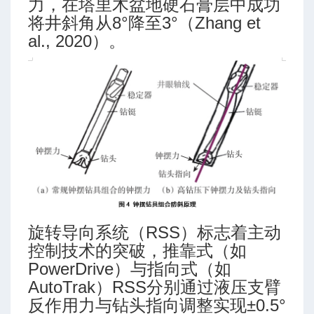
力，在塔里木盆地硬石膏层中成功
将井斜角从8°降至3°（Zhang et
al., 2020）。
旋转导向系统（RSS）标志着主动
控制技术的突破，推靠式（如
PowerDrive）与指向式（如
AutoTrak）RSS分别通过液压支臂
反作用力与钻头指向调整实现±0.5°