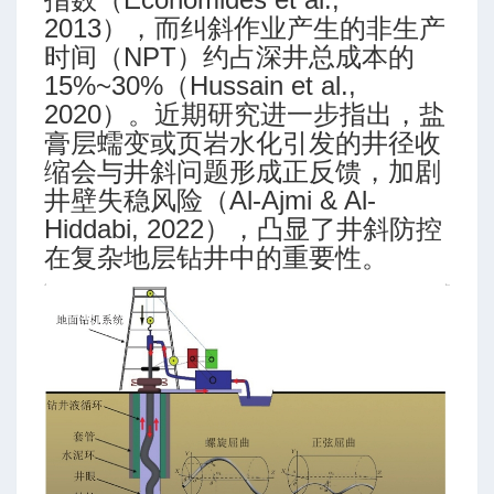
2013），而纠斜作业产生的非生产
时间（NPT）约占深井总成本的
15%~30%（Hussain et al.,
2020）。近期研究进一步指出，盐
膏层蠕变或页岩水化引发的井径收
缩会与井斜问题形成正反馈，加剧
井壁失稳风险（Al-Ajmi & Al-
Hiddabi, 2022），凸显了井斜防控
在复杂地层钻井中的重要性。