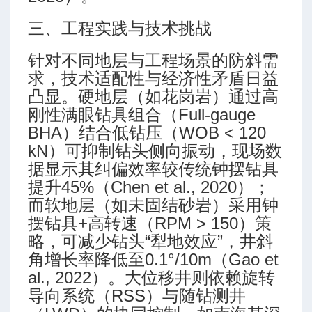
三、工程实践与技术挑战
针对不同地层与工程场景的防斜需
求，技术适配性与经济性矛盾日益
凸显。硬地层（如花岗岩）通过高
刚性满眼钻具组合（Full-gauge
BHA）结合低钻压（WOB < 120
kN）可抑制钻头侧向振动，现场数
据显示其纠偏效率较传统钟摆钻具
提升45%（Chen et al., 2020）；
而软地层（如未固结砂岩）采用钟
摆钻具+高转速（RPM > 150）策
略，可减少钻头“犁地效应”，井斜
角增长率降低至0.1°/10m（Gao et
al., 2022）。大位移井则依赖旋转
导向系统（RSS）与随钻测井