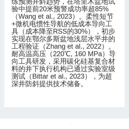
练预测井斜趋势，在塔里木盆地试
验中提前20米预警成功率超85%
（Wang et al., 2023）。柔性短节
+微机电惯性导航的低成本导向工
具（成本降至RSS的30%），初步
实现在鄂尔多斯盆地浅层水平井的
工程验证（Zhang et al., 2022）。
耐高温高压（220℃, 160 MPa）导
向工具研发，采用碳化硅基复合材
料的井下执行机构已通过实验室级
测试（Bittar et al., 2023），为超
深井防斜提供技术储备。
京ICP备18047216号-1