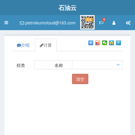
石油云
关注
9
petroleumcloud@163.com
Toggle
navigation
介绍
计算
烃类
名称