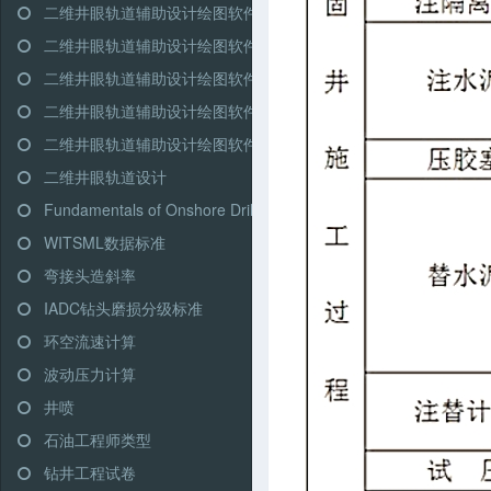
二维井眼轨道辅助设计绘图软件-高级模式-双增式
二维井眼轨道辅助设计绘图软件-简单模式-三段式
二维井眼轨道辅助设计绘图软件-简单模式-多靶三段式
二维井眼轨道辅助设计绘图软件-简单模式-五段式
二维井眼轨道辅助设计绘图软件-简单模式-双增式
二维井眼轨道设计
Fundamentals of Onshore Driling (Martin Klempa)
WITSML数据标准
弯接头造斜率
IADC钻头磨损分级标准
环空流速计算
波动压力计算
井喷
石油工程师类型
钻井工程试卷