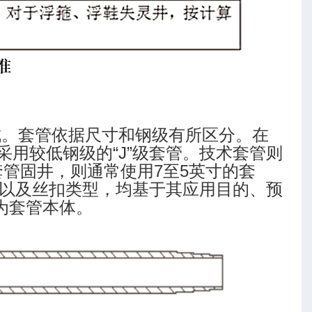
成。套管依据尺寸和钢级有所区分。在
多采用较低钢级的“J”级套管。技术套管则
层套管固井，则通常使用7至5英寸的套
以及丝扣类型，均基于其应用目的、预
为套管本体。