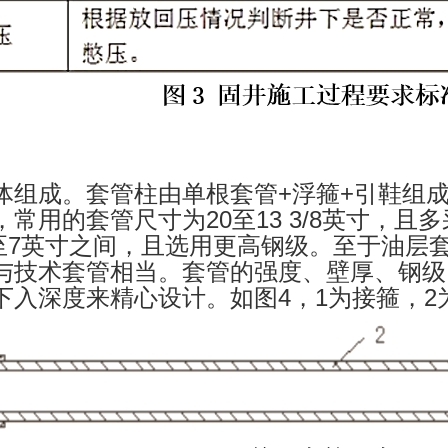
体组成。套管柱由单根套管+浮箍+引鞋组
常用的套管尺寸为20至13 3/8英寸，且
/8至7英寸之间，且选用更高钢级。至于油
与技术套管相当。套管的强度、壁厚、钢级
下入深度来精心设计。如图4，1为接箍，2