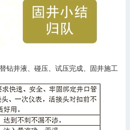
替钻井液、碰压、试压完成、固井施工