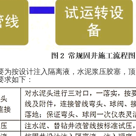
要为按设计注入隔离液，水泥浆压胶塞，顶
要求如下：