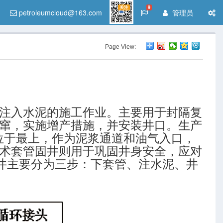
关注
9
petroleumcloud@163.com
管理员
Page View:
注入水泥的施工作业。主要用于封隔复
窜，实施增产措施，并安装井口。生产
位于最上，作为泥浆通道和油气入口，
术套管固井则用于巩固井身安全，应对
固井主要分为三步：下套管、注水泥、井