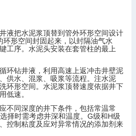
井液把水泥浆顶替到管外环形空间设计
的环形空间封固起来，以封隔油气水
键工序。水泥头安装在套管柱的最上
循环钻井液，利用高速上返冲击井壁泥
、供水、混浆、吸浆等流程。注水泥
洗环形空间。水泥浆顶替速度依据井下
用低速。
应不同深度的井下条件，包括常温常
，选择时需考虑井深和温度。G级和H级
、控制粘度及应对异常情况的添加剂来