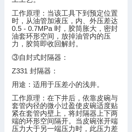
工作原理：当该工具下到预定位置
时，从油管加液压，内、外压差达
0.5 - 0.7MPa 时，胶筒胀大，密封
油套环形空间，放掉油管内的压
力，胶筒即收回解封。
③自封式封隔器：
Z331 封隔器：
用途：适用于压差小的浅井。
工作原理：在下井后，依靠皮碗与
套管内径的微小过盈使皮碗适度贴
紧在套管内壁上，将封隔器上下两
端的环形空间隔开。当皮碗张开端
压力大于另一端压力时，此压力差