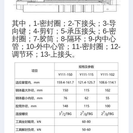
其中，1-密封圈；2-下接头；3-导
向键；4-剪钉；5-承压接头；6-密
封圈；7-胶筒；8-隔环；9-内中心
管；10-外中心管；11-密封圈；12-
调节环；13-上接头。
临界充填排量