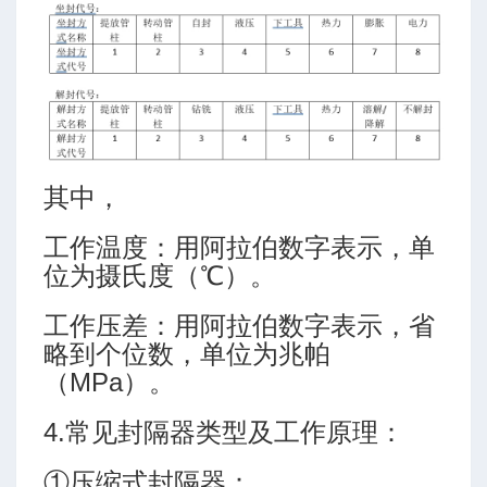
-高级模式-多靶三段式
-高级模式-五段式
-高级模式-双增式
-简单模式-三段式
-简单模式-多靶三段式
-简单模式-五段式
其中，
-简单模式-双增式
工作温度：用阿拉伯数字表示，单
ing (Martin Klempa)
位为摄氏度（℃）。
工作压差：用阿拉伯数字表示，省
略到个位数，单位为兆帕
（MPa）。
4.常见封隔器类型及工作原理：
①压缩式封隔器：