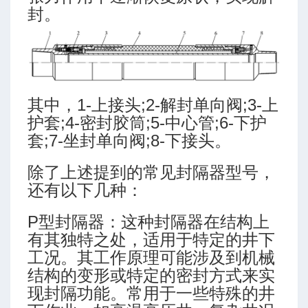
封。
其中，1-上接头;2-解封单向阀;3-上
护套;4-密封胶筒;5-中心管;6-下护
套;7-坐封单向阀;8-下接头。
除了上述提到的常见封隔器型号，
还有以下几种：
P型封隔器：这种封隔器在结构上
有其独特之处，适用于特定的井下
工况。其工作原理可能涉及到机械
结构的变形或特定的密封方式来实
现封隔功能。常用于一些特殊的井