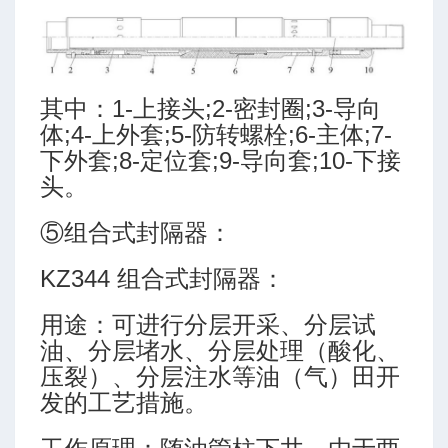
其中：1-上接头;2-密封圈;3-导向
体;4-上外套;5-防转螺栓;6-主体;7-
下外套;8-定位套;9-导向套;10-下接
头。
⑤组合式封隔器：
KZ344 组合式封隔器：
用途：可进行分层开采、分层试
油、分层堵水、分层处理（酸化、
压裂）、分层注水等油（气）田开
发的工艺措施。