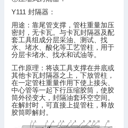
Y111 封隔器：
用途：靠尾管支撑，管柱重量加压
密封，无卡瓦。与卡瓦封隔器及配
制范围
套工具组成分层采油、测试、找
水、堵水、酸化等工艺管柱，用于
分层卡堵水、找水和试油等。
工作原理：将该工具支撑在井底或
其他卡瓦封隔器之上，下放管柱，
入性
在一定管柱重量作用下使上接头、
中心管等一起下行压缩胶筒，使胶
筒外径变大，封隔油套环空空间。
在解封时，可直接上提管柱，释放
胶筒即解封。
气量推荐