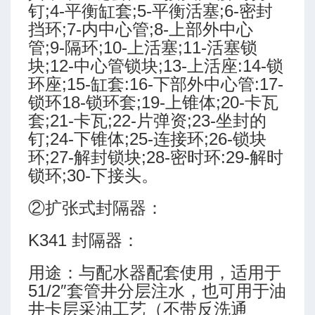
钉;4-平衡缸套;5-平衡活塞;6-密封
挡环;7-内中心管;8-上部外中心
管;9-隔环;10-上活塞;11-活塞锁
块;12-中心管锁块;13-上活座:14-锁
环座;15-缸套:16-下部外中心管:17-
锁环18-锁环套;19-上锥体;20-卡瓦
套;21-卡瓦;22-片弹资;23-坐封的
钉;24-下锥体;25-连接环;26-锁块
环;27-解封锁块;28-密时环:29-解时
锁环;30-下接头。
②扩张式封隔器：
K341 封隔器：
用途：与配水器配套使用，适用于
51/2″套管井分层注水，也可用于油
井卡层采油工艺（不带反洗通