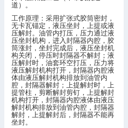
道）。
工作原理：采用扩张式胶筒密封，
无卡瓦锚定，液压坐封，上提或液
压解封。油管内打压，压力通过液
压坐封机构，进入封隔器内腔，胶
筒涨封，坐封完成后，液压坐封机
构关闭，停压时封隔器不解封；液
压解封时，油套环空打压，压力将
液压解封机构打开，封隔器内腔液
体由液压解封机构排放到油管内
腔，封隔器解封；上提解封时，上
提管柱，剪断解封剪钉，上提解封
机构打开，封隔器内腔液体由液压
解封机构排放到油管内腔，封隔器
解封，上提解封后，封隔器不能再
坐封。