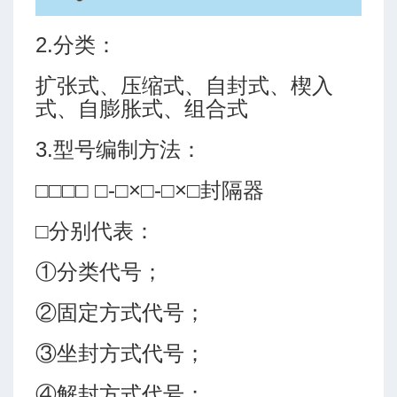
2.分类：
扩张式、压缩式、自封式、楔入
式、自膨胀式、组合式
3.型号编制方法：
□□□□ □-□×□-□×□封隔器
□分别代表：
①分类代号；
②固定方式代号；
③坐封方式代号；
④解封方式代号；