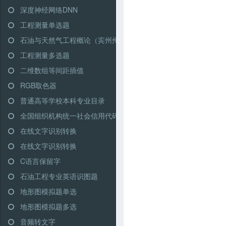
深度神经网络DNN
工程测量单选题
石油与天然气工程概论（宾州州立大学）
工程测量多选题
二维数组等间距插值
RGB取色器
普通高等学校本科专业目录
全国组织机构统一社会信用代码查询
在线文字识别转换
在线文字识别转换
C语言保留字
石油工程专业英语识图题
地形图模拟题单选
地形图模拟题多选
音频转文字