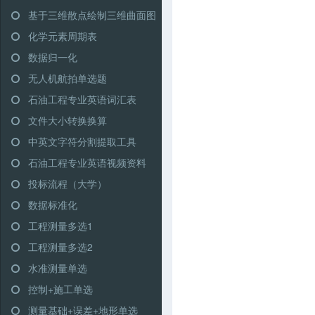
基于三维散点绘制三维曲面图
化学元素周期表
数据归一化
无人机航拍单选题
石油工程专业英语词汇表
文件大小转换换算
中英文字符分割提取工具
石油工程专业英语视频资料
投标流程（大学）
数据标准化
工程测量多选1
工程测量多选2
水准测量单选
控制+施工单选
测量基础+误差+地形单选