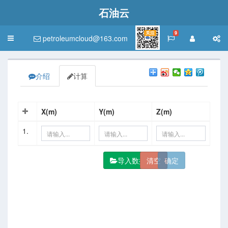
石油云
关注
9
petroleumcloud@163.com
Toggle
navigation
介绍
计算
X(m)
Y(m)
Z(m)
1.
导入数据