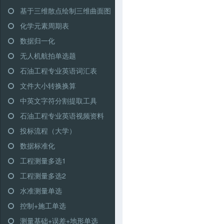
基于三维散点绘制三维曲面图
化学元素周期表
数据归一化
无人机航拍单选题
石油工程专业英语词汇表
文件大小转换换算
中英文字符分割提取工具
石油工程专业英语视频资料
投标流程（大学）
数据标准化
工程测量多选1
工程测量多选2
水准测量单选
控制+施工单选
测量基础+误差+地形单选