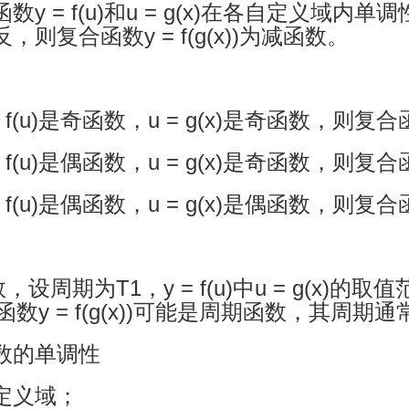
 = f(u)和u = g(x)在各自定义域内单调
则复合函数y = f(g(x))为减函数。
f(u)是奇函数，u = g(x)是奇函数，则复合函数
f(u)是偶函数，u = g(x)是奇函数，则复合函数
f(u)是偶函数，u = g(x)是偶函数，则复合函数
，设周期为T1，y = f(u)中u = g(x)
数y = f(g(x))可能是周期函数，其周期通
数的单调性
定义域；