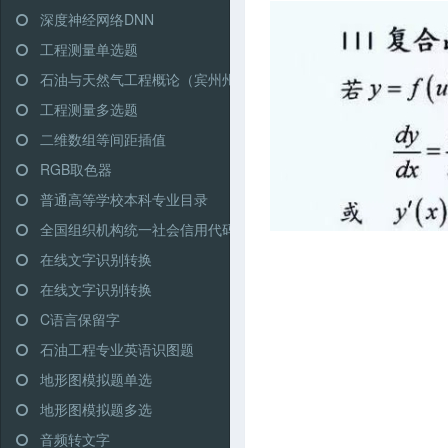
深度神经网络DNN
工程测量单选题
石油与天然气工程概论（宾州州立大学）
工程测量多选题
二维数组等间距插值
RGB取色器
普通高等学校本科专业目录
全国组织机构统一社会信用代码查询
在线文字识别转换
在线文字识别转换
C语言保留字
石油工程专业英语识图题
地形图模拟题单选
地形图模拟题多选
音频转文字