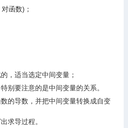
对函数)；
成的，适当选定中间变量；
中特别要注意的是中间变量的关系。
函数的导数，并把中间变量转换成自变
写出求导过程。