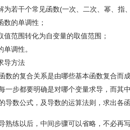
解为若干个常见函数(一次、二次、幂、指、
函数的单调性；
取值范围转化为自变量的取值范围；
的单调性。
求导方法
复合函数的复合关系是由哪些基本函数复合而
中的每一步都要明确是对哪个变量求导，而其
函数的导数公式，及导数的运算法则，求出各
的求导熟练以后，中间步骤可以省略，不必再