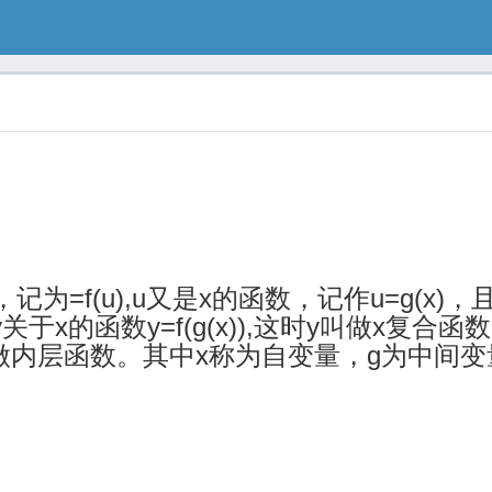
记为=f(u),u又是x的函数，记作u=g(x)，
于x的函数y=f(g(x)),这时y叫做x复合函
)叫做内层函数。其中x称为自变量，g为中间变