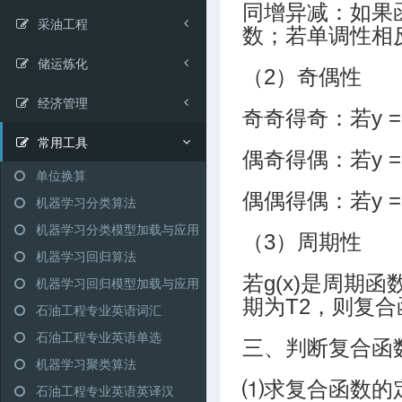
同增异减：如果函数y
采油工程
数；若单调性相反，
储运炼化
（2）奇偶性
经济管理
奇奇得奇：若y = 
常用工具
偶奇得偶：若y = 
单位换算
偶偶得偶：若y = 
机器学习分类算法
机器学习分类模型加载与应用
（3）周期性
机器学习回归算法
若g(x)是周期函数
机器学习回归模型加载与应用
期为T2，则复合函
石油工程专业英语词汇
石油工程专业英语单选
三、判断复合函
机器学习聚类算法
⑴求复合函数的
石油工程专业英语英译汉