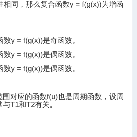
性相同，那么复合函数y = f(g(x))为增函
y = f(g(x))是奇函数。
y = f(g(x))是偶函数。
y = f(g(x))是偶函数。
的取值范围对应的函数f(u)也是周期函数，设周
常与T1和T2有关。