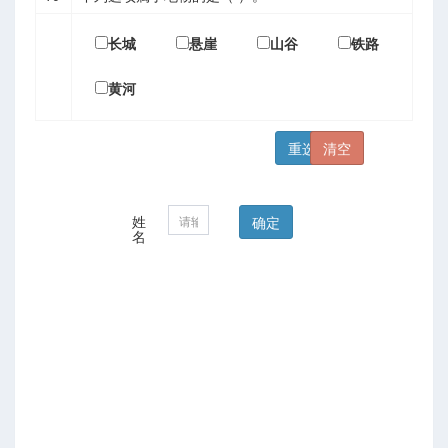
长城
悬崖
山谷
铁路
黄河
姓
名
北京）继续教育学院