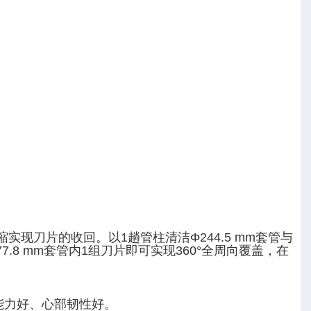
现刀片的收回。以1趟管柱清洁Φ244.5 mm套管与
7.8 mm套管内1组刀片即可实现360°全周向覆盖，在
能力好、心部韧性好。