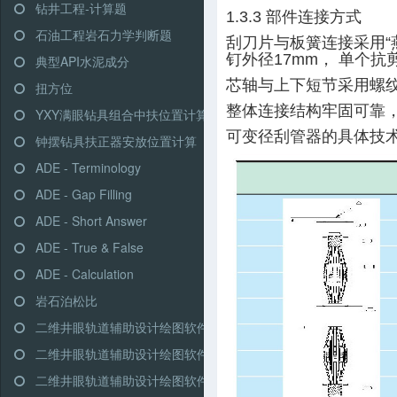
钻井工程-计算题
1.3.3 部件连接方式
石油工程岩石力学判断题
刮刀片与板簧连接采用“
钉外径17mm， 单个抗剪
典型API水泥成分
芯轴与上下短节采用螺
扭方位
整体连接结构牢固可靠
YXY满眼钻具组合中扶位置计算
可变径刮管器的具体技
钟摆钻具扶正器安放位置计算
ADE - Terminology
ADE - Gap Filling
ADE - Short Answer
ADE - True & False
ADE - Calculation
岩石泊松比
二维井眼轨道辅助设计绘图软件-高级模式-三段式
二维井眼轨道辅助设计绘图软件-高级模式-多靶三段式
二维井眼轨道辅助设计绘图软件-高级模式-五段式