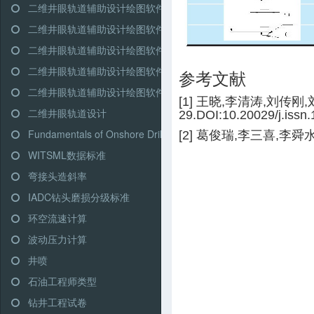
二维井眼轨道辅助设计绘图软件-高级模式-双增式
二维井眼轨道辅助设计绘图软件-简单模式-三段式
二维井眼轨道辅助设计绘图软件-简单模式-多靶三段式
二维井眼轨道辅助设计绘图软件-简单模式-五段式
参考文献
二维井眼轨道辅助设计绘图软件-简单模式-双增式
[1] 王晓,李清涛,刘传刚
二维井眼轨道设计
29.DOI:10.20029/j.issn
Fundamentals of Onshore Driling (Martin Klempa)
[2] 葛俊瑞,李三喜,李舜水
WITSML数据标准
弯接头造斜率
IADC钻头磨损分级标准
环空流速计算
波动压力计算
井喷
石油工程师类型
钻井工程试卷