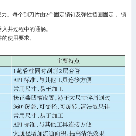
应力。每个刮刀片由2个固定销钉及弹性挡圈固定， 销
器入井过程中的通畅。
井的使用要求。