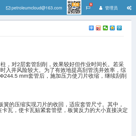
关注
9
petroleumcloud@163.com
管理员
2趟管柱，对2层套管刮削，效果较好但作业时间长。若采
同时入井风险较大。为了有效地提高刮管洗井效率，综
44.5 mm套管后，施加压力使刀片收缩，继续刮削
板簧的压缩实现刀片的收回，适应套管尺寸。其中，
在卡瓦，使卡瓦贴紧套管壁，板簧反力的大小直接决定