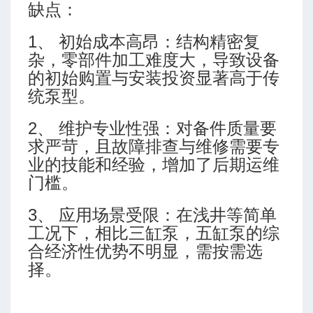
排量
缺点：
1、 初始成本高昂：结构精密复
杂，零部件加工难度大，导致设备
的初始购置与安装投资显著高于传
统泵型。
2、 维护专业性强：对备件质量要
求严苛，且故障排查与维修需要专
P 7G)
业的技能和经验，增加了后期运维
门槛。
3、 应用场景受限：在浅井等简单
工况下，相比三缸泵，五缸泵的综
合经济性优势不明显，需按需选
择。