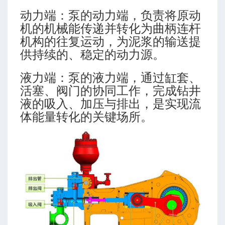
动力端：泵的动力端，负责将原动
机的机械能传递并转化为曲柄连杆
数
机构的往复运动，为泥浆的输送提
供持续的、稳定的动力源。
液力端：泵的液力端，通过缸套、
活塞、阀门的协同工作，完成钻井
液的吸入、加压与排出，是实现流
体能量转化的关键场所。