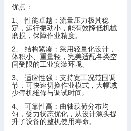
优点：
1、 性能卓越：流量压力极其稳
定，运行振动小，能有效降低机械
磨损，保障作业精度。
2、 结构紧凑：采用轻量化设计，
临界充填排量
体积小、重量轻，完美适配各类空
间受限的工业安装环境。
3、 适应性强：支持宽工况范围调
节，可快速切换作业模式，大幅减
少停机维修与调试时间。
4、 可靠性高：曲轴载荷分布均
匀，受力状态优化，从设计源头提
升了设备的整机使用寿命。