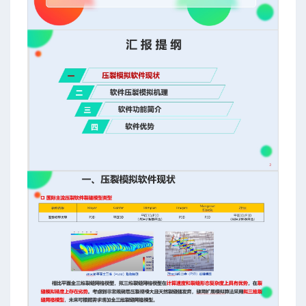
8218-2018）