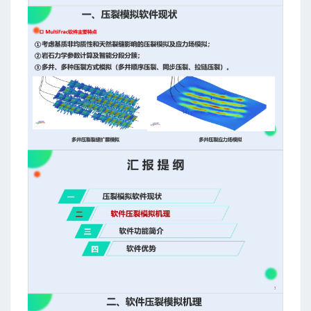
井压裂模拟软件