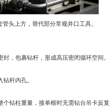
 套管头上方，替代部分常规井口工具。
密封，包裹钻杆，形成高压密闭循环空间。
入钻杆内孔。
整个钻柱重量，接单根时无需钻台吊卡反复