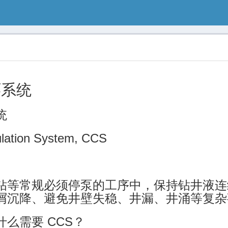
环系统
统
ulation System, CCS
钻等常规必须停泵的工序中，保持钻井液连
屑沉降、避免井壁失稳、井漏、井涌等复杂
么需要 CCS？