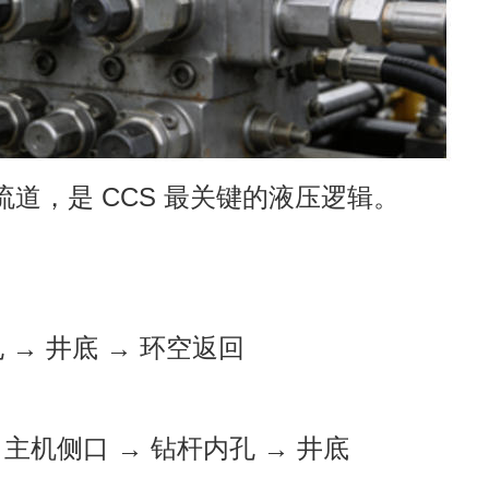
道，是 CCS 最关键的液压逻辑。
 → 井底 → 环空返回
口主机侧口 → 钻杆内孔 → 井底