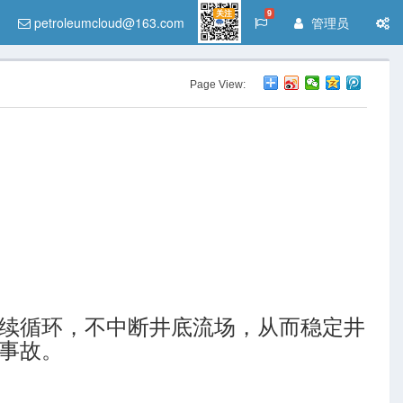
关注
9
petroleumcloud@163.com
管理员
Page View:
续循环，不中断井底流场，从而稳定井
事故。