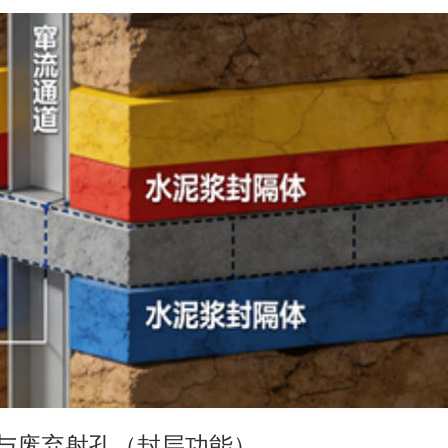
段与废弃射孔（封层功能）