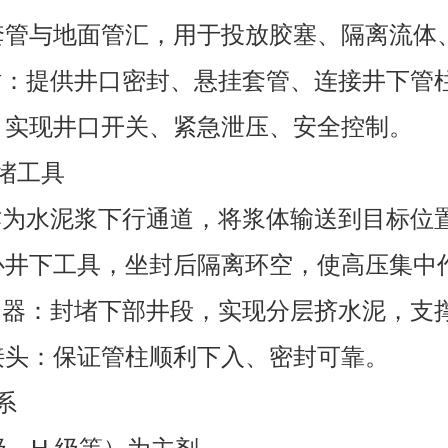
接套管与地面管汇，用于投放胶塞、隔离流体
采油树：提供井口密封、悬挂套管、连接井下管
阀：实现井口开关、紧急泄压、安全控制。
封堵工具
杆：作为水泥浆下行通道，将浆体输送到目标位
核心井下工具，坐封后隔离环空，使高压集中
泥承留器：封堵下部井段，实现分层挤水泥，支
封接头：保证管柱顺利下入、密封可靠。
系