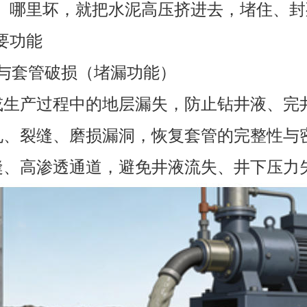
、哪里坏，就把水泥高压挤进去，堵住、封
要功能
失与套管破损（堵漏功能）
井或生产过程中的地层漏失，防止钻井液、完
蚀孔、裂缝、磨损漏洞，恢复套管的完整性与
裂缝、高渗透通道，避免井液流失、井下压力