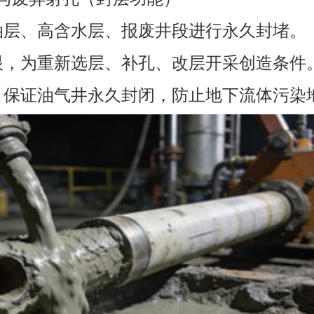
的油层、高含水层、报废井段进行永久封堵。
孔眼，为重新选层、补孔、改层开采创造条件
业，保证油气井永久封闭，防止地下流体污染