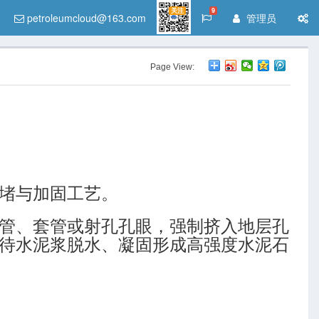
关注
9
petroleumcloud@163.com
管理员
Page View:
堵与加固工艺。
管、套管或射孔孔眼，强制挤入地层孔
待水泥浆脱水、凝固形成高强度水泥石