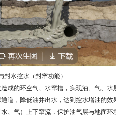
流与封水控水（封窜功能）
量差造成的环空气、水窜槽，实现油、气、水
水窜通道，降低油井出水，达到控水增油的效
体（水、气）上下窜流，保护油气层与地面环