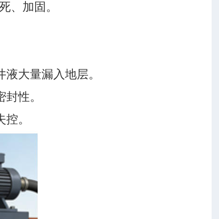
死、加固。
井液大量漏入地层。
密封性。
失控。