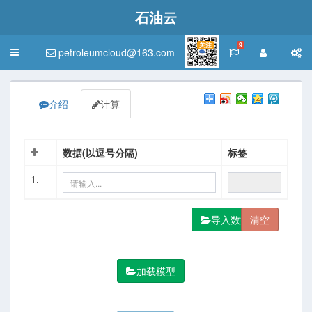
石油云
关注
9
petroleumcloud@163.com
Toggle
navigation
介绍
计算
数据(以逗号分隔)
标签
1.
导入数据
加载模型