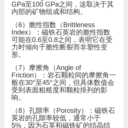
GPa至100 GPa之间，这取决于其
内部的矿物组成和结构。
（6）脆性指数（Brittleness
Index）：磁铁石英岩的脆性指数
可能在0.6至0.8之间，表明它在受
力时倾向于脆性断裂而非塑性变
形。
（7）摩擦角（Angle of
Friction）：岩石颗粒间的摩擦角一
般在30°至45°之间，但具体数值会
受到表面粗糙度和颗粒排列的影
响。
（8）孔隙率（Porosity）：磁铁石
英岩的孔隙率较低，通常小于
5%，因为石英和磁铁矿的结晶结