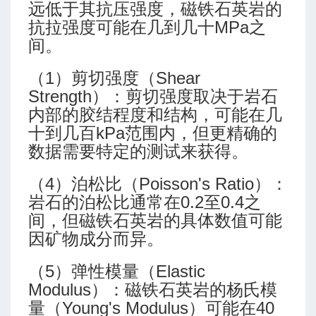
远低于其抗压强度，磁铁石英岩的
抗拉强度可能在几到几十MPa之
间。
（1）剪切强度（Shear
Strength）：剪切强度取决于岩石
内部的胶结程度和结构，可能在几
十到几百kPa范围内，但更精确的
数据需要特定的测试来获得。
（4）泊松比（Poisson's Ratio）：
岩石的泊松比通常在0.2至0.4之
间，但磁铁石英岩的具体数值可能
因矿物成分而异。
（5）弹性模量（Elastic
Modulus）：磁铁石英岩的杨氏模
量（Young's Modulus）可能在40