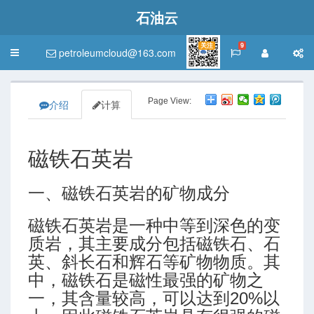
石油云
关注
9
petroleumcloud@163.com
Toggle
navigation
Page View:
介绍
计算
磁铁石英岩
一、磁铁石英岩的矿物成分
磁铁石英岩是一种中等到深色的变
质岩，其主要成分包括磁铁石、石
英、斜长石和辉石等矿物物质。其
中，磁铁石是磁性最强的矿物之
一，其含量较高，可以达到20%以