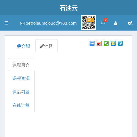
石油云
关注
9
petroleumcloud@163.com
Toggle
navigation
介绍
计算
课程简介
课程资源
课后习题
在线计算