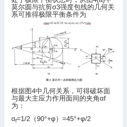
莫尔圆与抗剪σ3强度包线的几何关
系可推得极限平衡条件为
根据图4中几何关系，可得破坏面
与最大主应力作用面间的夹角αf
为：
α
=1/2（90°+φ）=45°+φ/2
f