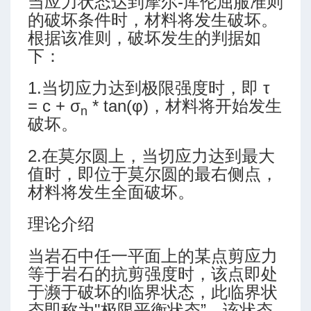
当应力状态达到摩尔-库伦屈服准则
的破坏条件时，材料将发生破坏。
根据该准则，破坏发生的判据如
下：
1.当切应力达到极限强度时，即 τ
= c + σ
* tan(φ)，材料将开始发生
n
外开放）
破坏。
2.在莫尔圆上，当切应力达到最大
值时，即位于莫尔圆的最右侧点，
材料将发生全面破坏。
理论介绍
当岩石中任一平面上的某点剪应力
等于岩石的抗剪强度时，该点即处
于濒于破坏的临界状态，此临界状
态即称为"极限平衡状态”。该状态