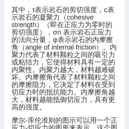
其中，τ表示岩石的剪切强度，c表
示岩石的凝聚力（cohesive
strength）（即在正应力为零时的
剪切强度），σn 表示岩石正应力
的法向分量，φ表示岩石的内摩擦
角（angle of internal friction）。内
算
聚力代表了材料颗粒之间的吸引力
或粘结力，它使得材料具有一定的
内聚性。内聚力越大，材料越难破
坏。内摩擦角代表了材料颗粒之间
可视化
的摩擦阻力，它决定了材料在受到
切应力时的抵抗能力。内摩擦角越
大，材料越能抵御切应力，具有更
高的强度。
摩尔-库伦准则的图示可以用一个正
应力-切应力的图形来表示，这个图