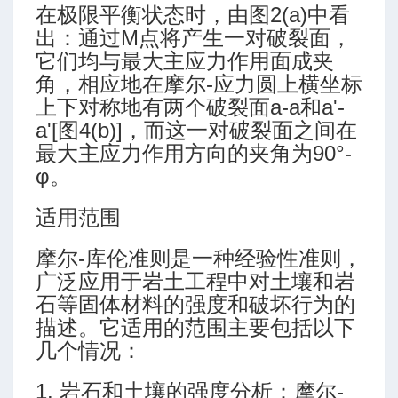
在极限平衡状态时，由图2(a)中看
出：通过M点将产生一对破裂面，
它们均与最大主应力作用面成夹
角，相应地在摩尔-应力圆上横坐标
上下对称地有两个破裂面a-a和a'-
a'[图4(b)]，而这一对破裂面之间在
最大主应力作用方向的夹角为90°-
φ。
适用范围
摩尔-库伦准则是一种经验性准则，
广泛应用于岩土工程中对土壤和岩
石等固体材料的强度和破坏行为的
描述。它适用的范围主要包括以下
几个情况：
1. 岩石和土壤的强度分析：摩尔-