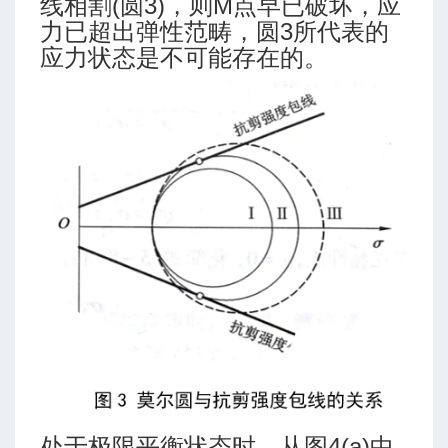
线相割(圆3)，则M点早已破坏，应
力已超出弹性范畴，圆3所代表的
应力状态是不可能存在的。
处于极限平衡状态时，从图4(a)中