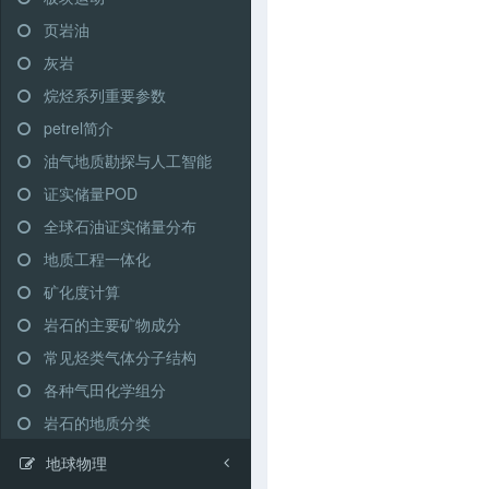
页岩油
灰岩
烷烃系列重要参数
petrel简介
油气地质勘探与人工智能
证实储量POD
全球石油证实储量分布
地质工程一体化
矿化度计算
岩石的主要矿物成分
常见烃类气体分子结构
各种气田化学组分
岩石的地质分类
地球物理