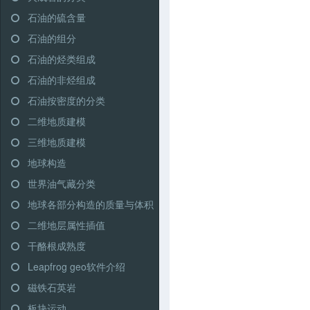
石油的硫含量
石油的组分
石油的烃类组成
石油的非烃组成
石油按密度的分类
二维地质建模
三维地质建模
地球构造
世界油气藏分类
地球各部分构造的质量与体积
二维地层属性插值
干酪根成熟度
Leapfrog geo软件介绍
磁铁石英岩
板块运动