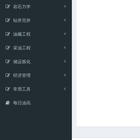
岩石力学
钻井完井
油藏工程
采油工程
储运炼化
经济管理
常用工具
每日油讯