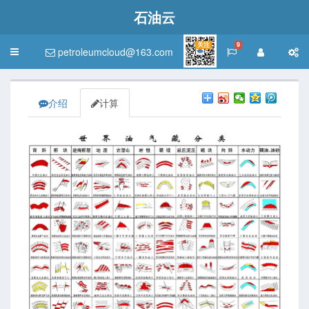
石油云
关注
9
petroleumcloud@163.com
Toggle
navigation
介绍
计算