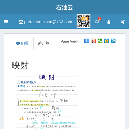
石油云
关注
9
petroleumcloud@163.com
Toggle
navigation
Page View:
介绍
计算
映射