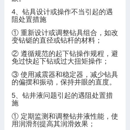
4、钻具设计或操作不当引起的遇
达
阻处置措施
① 重新设计或调整钻具组合，如改
变钻铤的直径或钻杆的材料；
② 遵循规范的起下钻操作规程，避
免过快起下钻或过大扭矩操作；
③ 使用减震器和稳定器，减少钻具
的偏摆和振动，保持井眼的直度。
5、钻井液问题引起的遇阻处置措
施
① 定期监测和调整钻井液性能，使
用润滑剂提高其润滑效果；