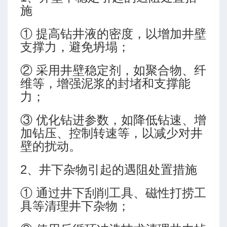
施
① 提高钻井液的密度，以增加井壁
支撑力，避免坍塌；
② 采用井壁稳定剂，如聚合物、纤
维等，增强泥浆的封堵和支撑能
力；
③ 优化钻进参数，如降低钻速、增
加钻压、控制转速等，以减少对井
壁的扰动。
2、井下杂物引起的遇阻处置措施
① 通过井下刮削工具、磁性打捞工
具等清理井下杂物；