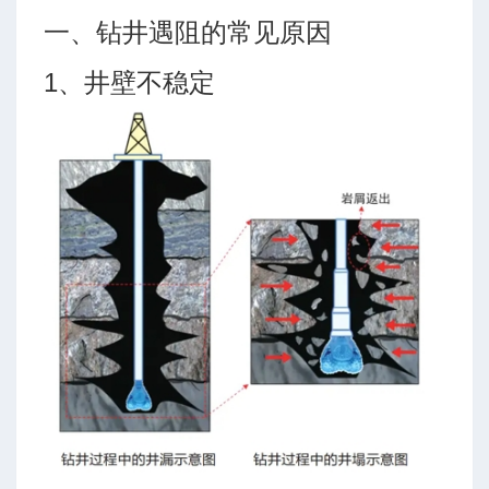
一、钻井遇阻的常见原因
数
1、井壁不稳定