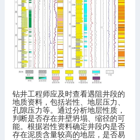
钻井工程师应及时查看遇阻井段的
地质资料，包括岩性、地层压力、
孔隙压力等。通过分析地层性质，
判断是否存在井壁坍塌、缩径的可
能。根据岩性资料确定井段内是否
存在泥质含量较高的地层，是否易