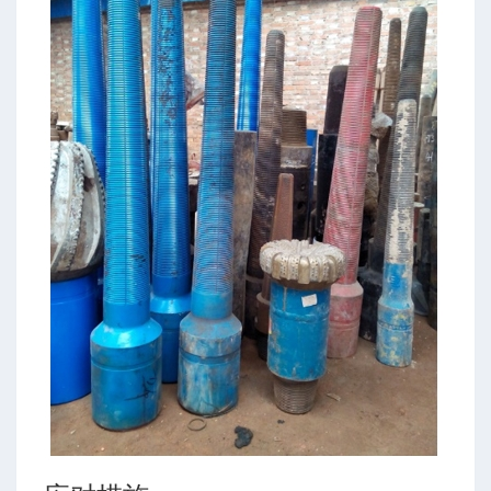
-高级模式-多靶三段式
-高级模式-五段式
-高级模式-双增式
-简单模式-三段式
-简单模式-多靶三段式
-简单模式-五段式
-简单模式-双增式
ing (Martin Klempa)