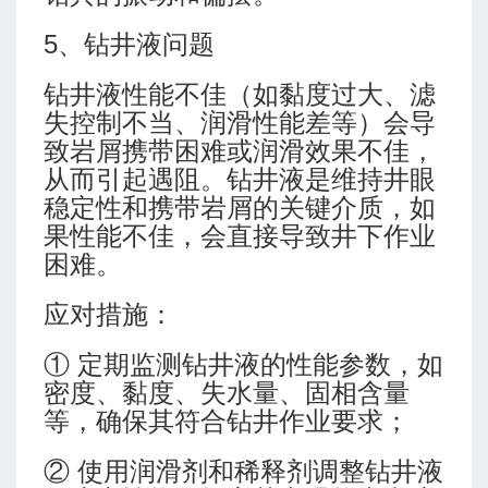
5、钻井液问题
钻井液性能不佳（如黏度过大、滤
失控制不当、润滑性能差等）会导
致岩屑携带困难或润滑效果不佳，
从而引起遇阻。钻井液是维持井眼
稳定性和携带岩屑的关键介质，如
果性能不佳，会直接导致井下作业
困难。
应对措施：
① 定期监测钻井液的性能参数，如
密度、黏度、失水量、固相含量
等，确保其符合钻井作业要求；
② 使用润滑剂和稀释剂调整钻井液