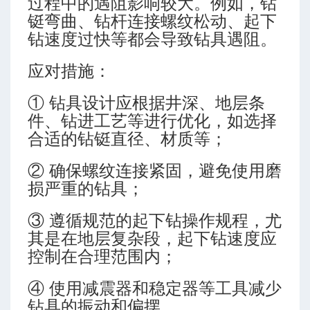
过程中的遇阻影响较大。例如，钻
排量
铤弯曲、钻杆连接螺纹松动、起下
钻速度过快等都会导致钻具遇阻。
应对措施：
① 钻具设计应根据井深、地层条
件、钻进工艺等进行优化，如选择
合适的钻铤直径、材质等；
P 7G)
② 确保螺纹连接紧固，避免使用磨
损严重的钻具；
③ 遵循规范的起下钻操作规程，尤
其是在地层复杂段，起下钻速度应
控制在合理范围内；
④ 使用减震器和稳定器等工具减少
钻具的振动和偏摆。