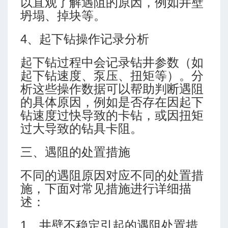
以直观了解遇阻的原因，例如井壁
坍塌、掉块等。
4、起下钻操作记录分析
起下钻过程中会记录钻井参数（如
起下钻速度、泵压、扭矩等）。分
计方法
析这些操作数据可以帮助判断遇阻
的具体原因，例如是否存在因起下
钻速度过快导致的卡钻，或因扭矩
过大导致的钻具卡阻。
三、遇阻的处置措施
不同的遇阻原因对应不同的处置措
施，下面对常见措施进行详细描
述：
预测模块
程序
1、井壁不稳定引起的遇阻处置措