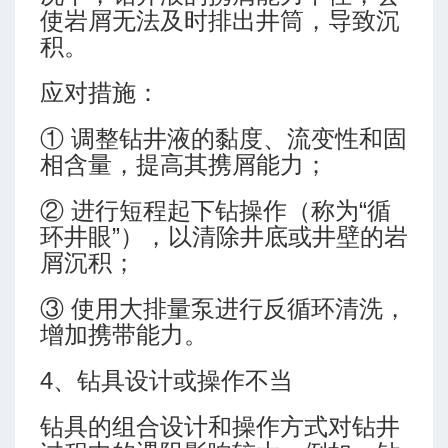
使岩屑无法及时排出井筒，导致沉
积。
应对措施：
① 调整钻井液的黏度、流变性和固
相含量，提高其携屑能力；
临界充填排量
② 进行短程起下钻操作（称为“循
环井眼”），以清除井底或井壁的岩
屑沉积；
③ 使用大排量泵进行反循环清洗，
增加携带能力。
4、钻具设计或操作不当
钻具的组合设计和操作方式对钻井