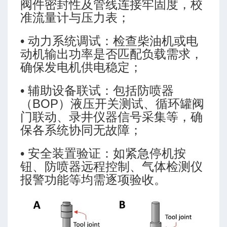
阀件密封性及管线连接牢固度，校
准流量计与压力表；
• 动力系统调试：检查柴油机或电
动机输出功率是否匹配负载需求，
确保发电机供电稳定；
计方法
• 辅助设备联试：包括防喷器
（BOP）液压开关测试、循环罐阀
门联动、录井仪器信号采集等，确
保各系统协同无故障；
• 安全装置验证：如紧急停机按
钮、防喷器远程控制、气体检测仪
报警功能等均需逐项验收。
预测模块
程序