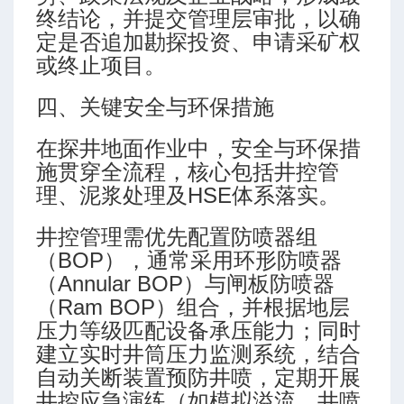
终结论，并提交管理层审批，以确
定是否追加勘探投资、申请采矿权
或终止项目。
四、关键安全与环保措施
在探井地面作业中，安全与环保措
施贯穿全流程，核心包括井控管
理、泥浆处理及HSE体系落实。
井控管理需优先配置防喷器组
（BOP），通常采用环形防喷器
（Annular BOP）与闸板防喷器
（Ram BOP）组合，并根据地层
压力等级匹配设备承压能力；同时
建立实时井筒压力监测系统，结合
自动关断装置预防井喷，定期开展
井控应急演练（如模拟溢流、井喷