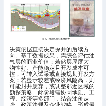
决策依据直接决定探井的后续方
向。基于数据成果，需综合评估油
气层的商业价值：若储层厚度大、
物性好、产能稳定且开发成本可
控，可转入试采或直接规划开发方
案；若显示较差或经济风险高，则
可能封井废弃，或调整邻近区域的
勘探策略。此阶段需协同地质、工
程、经济等多部门，结合油价走
势、政策法规及企业战略，形成最