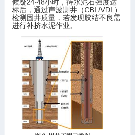
候凝24-48小时，待水泥石强度达
标后，通过声波测井（CBL/VDL）
检测固井质量，若发现胶结不良需
进行补挤水泥作业。