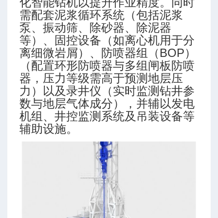
化智能钻机以提升作业精度。同时
需配套泥浆循环系统（包括泥浆
泵、振动筛、除砂器、除泥器
等）、固控设备（如离心机用于分
离细微岩屑）、防喷器组（BOP）
（配置环形防喷器与多组闸板防喷
器，压力等级需高于预测地层压
力）以及录井仪（实时监测钻井参
临界充填排量
数与地层气体成分），并辅以发电
机组、井控监测系统及吊装设备等
辅助设施。