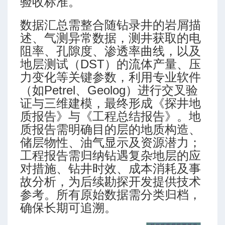
验收标准。
数据汇总需整合随钻录井的岩屑描
述、气测异常数据，测井获取的电
阻率、孔隙度、渗透率曲线，以及
地层测试（DST）的流体产量、压
力变化等关键参数，利用专业软件
（如Petrel、Geolog）进行交叉验
证与三维建模，最终形成《探井地
质报告》与《工程总结报告》。地
质报告需明确目的层的地质构造、
储层物性、油气显示及资源潜力；
工程报告需归纳钻遇复杂地层的应
对措施、钻井时效、成本消耗及事
故分析，为后续勘探开发提供技术
参考。所有原始数据需分类归档，
确保长期可追溯。