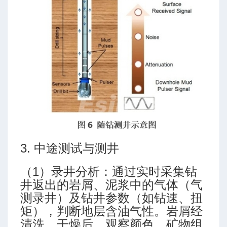
3. 中途测试与测井
（1）录井分析：通过实时采集钻
井返出的岩屑、泥浆中的气体（气
测录井）及钻井参数（如钻速、扭
矩），判断地层含油气性。岩屑经
清洗、干燥后，观察颜色、矿物组