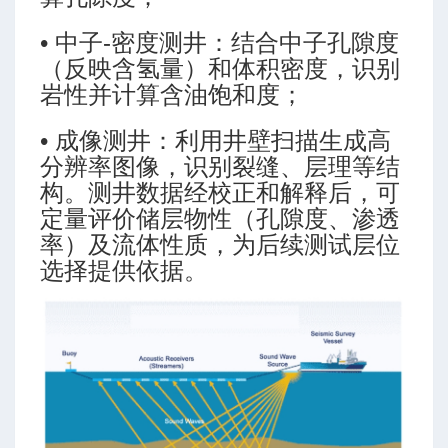
• 中子-密度测井：结合中子孔隙度
（反映含氢量）和体积密度，识别
岩性并计算含油饱和度；
• 成像测井：利用井壁扫描生成高
分辨率图像，识别裂缝、层理等结
构。测井数据经校正和解释后，可
定量评价储层物性（孔隙度、渗透
率）及流体性质，为后续测试层位
选择提供依据。