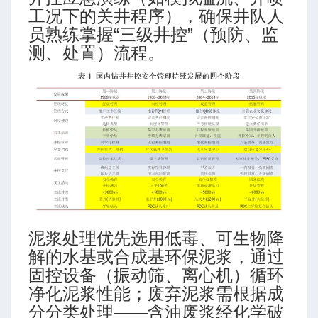
工况下的关井程序），确保井队人
员熟练掌握“三级井控”（预防、监
测、处置）流程。
泥浆处理优先选用低毒、可生物降
解的水基或合成基环保泥浆，通过
固控设备（振动筛、离心机）循环
净化泥浆性能；废弃泥浆需根据成
分分类处理——含油废浆经化学破