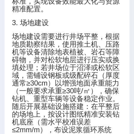
标准，实现设备效能最大化与资源
精准配置。
3. 场地建设
场地建设需要进行井场平整，根据
地质勘察结果，使用推土机、压路
机等设备清除地表植被、岩石等障
碍物，并对松软地层进行压实或换
填处理；若井场位于沼泽或松软区
域，需铺设钢板或级配碎石（厚度
通常≥30cm）以增强地面承重能力
（一般要求承重≥30吨/㎡），确保
钻机、重型车辆等设备稳定作业。
随后开展基础设施搭建：在平整后
的场地上，按设计图纸精准安装钻
机底座（需水平校准误差
≤2mm/m），布设泥浆循环系统