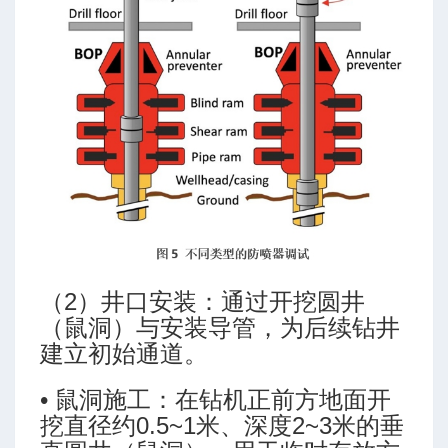
（2）井口安装：通过开挖圆井
（鼠洞）与安装导管，为后续钻井
建立初始通道。
• 鼠洞施工：在钻机正前方地面开
挖直径约0.5~1米、深度2~3米的垂