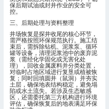
保后期试油或封井作业的安全可
控。
三、后期处理与资料整理
井场恢复是探井收尾的核心环节，
需严格按照环保规范执行。施工结
束后，需拆除钻机、泥浆泵、循环
罐等设备，清理泥浆池中的废弃泥
浆（需经化学固化或无害化处
理），回收金属废料并分类处置，
对临时占地区域进行复垦或植被恢
复；同时回填圆井（鼠洞）并夯实
土层，确保地表结构稳定，避免塌
陷或水土流失。若涉及生态敏感
区，还需委托第三方机构进行环境
评估，确保恢复后的地表满足环保