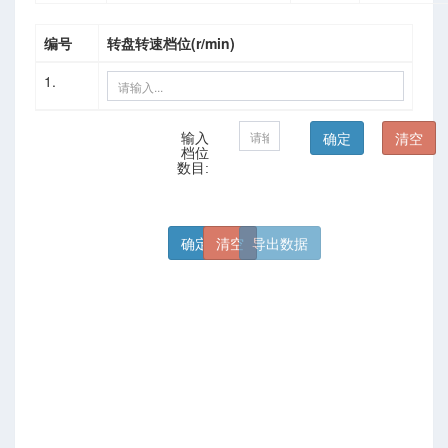
编号
转盘转速档位(r/min)
1.
输入
档位
数目: