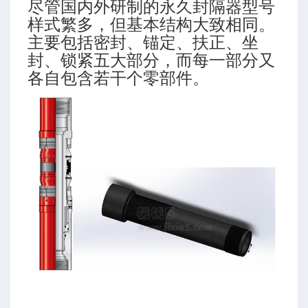
尽管国内外研制的永久封隔器型号
样式繁多，但基本结构大致相同。
数
主要包括密封、锚定、扶正、坐
封、锁紧五大部分，而每一部分又
各自包含若干个零部件。