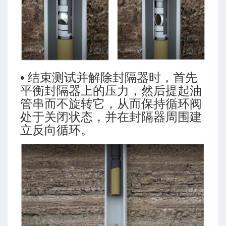
制范围
• 结束测试并解除封隔器时，首先
平衡封隔器上的压力，然后提起油
管串而不旋转它，从而保持循环阀
处于关闭状态，并在封隔器周围建
立反向循环。
入性
气量推荐