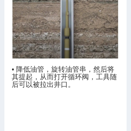
临界充填排量
• 降低油管，旋转油管串，然后将
其提起，从而打开循环阀，工具随
后可以被拉出井口。