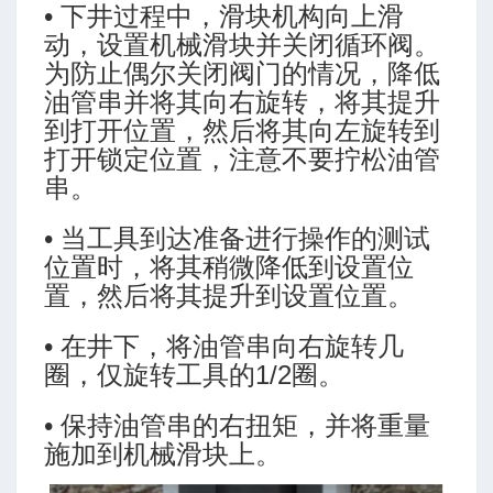
• 下井过程中，滑块机构向上滑
动，设置机械滑块并关闭循环阀。
为防止偶尔关闭阀门的情况，降低
油管串并将其向右旋转，将其提升
到打开位置，然后将其向左旋转到
打开锁定位置，注意不要拧松油管
串。
• 当工具到达准备进行操作的测试
位置时，将其稍微降低到设置位
置，然后将其提升到设置位置。
• 在井下，将油管串向右旋转几
圈，仅旋转工具的1/2圈。
• 保持油管串的右扭矩，并将重量
施加到机械滑块上。