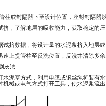
将管柱或封隔器下至设计位置，座封封隔器
试挤，了解地层的吸收能力，获取稳定的压
据试挤数据，将设计量的水泥浆挤入地层或
迅速上提管柱至反洗位置，反洗井清除多余
）倒灰法
打水泥塞方式，利用电缆或钢丝绳将装有水
过机械或电气方式打开工具，使水泥浆流出