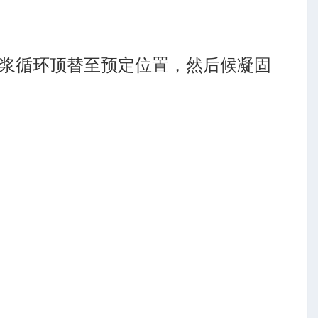
浆循环顶替至预定位置，然后候凝固