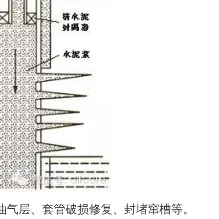
油气层、套管破损修复、封堵窜槽等。