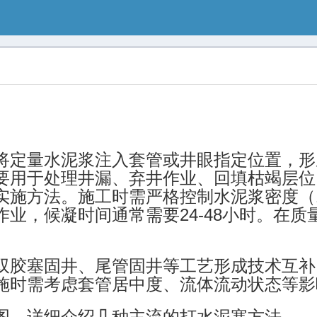
将定量水泥浆注入套管或井眼指定位置，形
要用于处理井漏、弃井作业、回填枯竭层位
施方法。施工时需严格控制水泥浆密度（1.80
业，候凝时间通常需要24-48小时。在质
双胶塞固井、尾管固井等工艺形成技术互补
施时需考虑套管居中度、流体流动状态等影
图，详细介绍几种主流的打水泥塞方法。