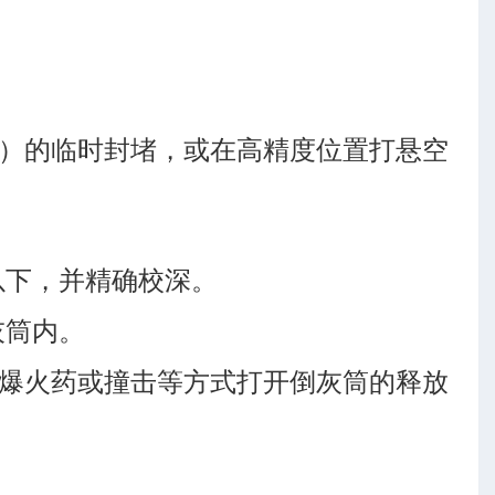
）的临时封堵，或在高精度位置打悬空
以下，并精确校深。
灰筒内。
爆火药或撞击等方式打开倒灰筒的释放