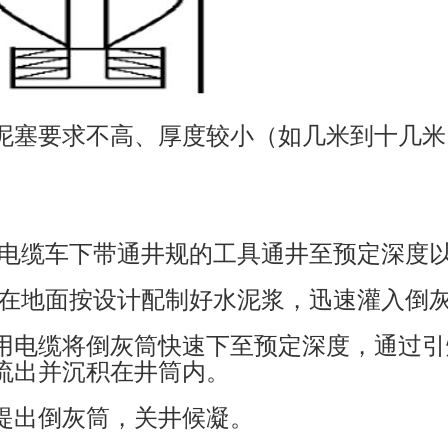
泥塞要求不高、厚度较小（如几米到十几米
用电缆车下带通井规的工具通井至预定深度
：在地面按设计配制好水泥浆，迅速灌入倒
用电缆将倒灰筒快速下至预定深度，通过引
流出并沉积在井筒内。
提出倒灰筒，关井候凝。