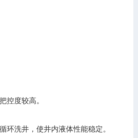
把控度较高。
循环洗井，使井内液体性能稳定。