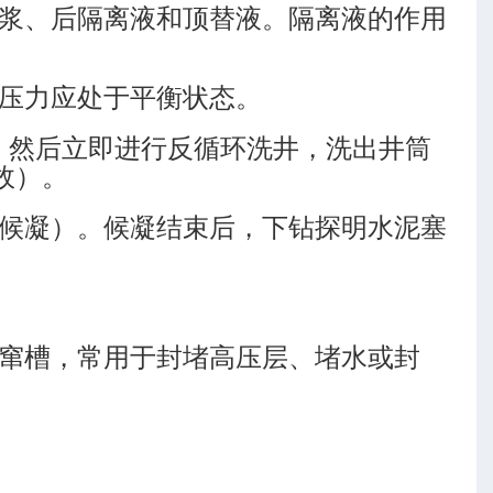
浆、后隔离液和顶替液。隔离液的作用
压力应处于平衡状态。
，然后立即进行反循环洗井，洗出井筒
故）。
候凝）。候凝结束后，下钻探明水泥塞
窜槽，常用于封堵高压层、堵水或封