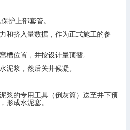
以保护上部套管。
力和挤入量数据，作为正式施工的参
窜槽位置，并按设计量顶替。
水泥浆，然后关井候凝。
泥浆的专用工具（倒灰筒）送至井下预
，形成水泥塞。