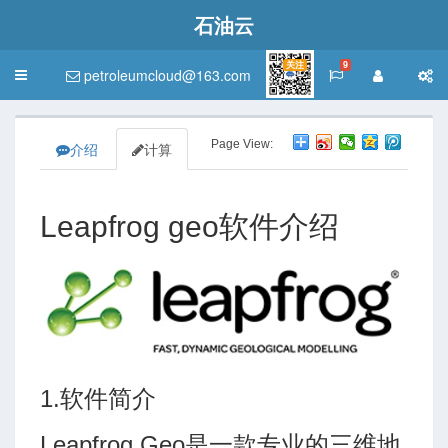
石油云
关注
9
petroleumcloud@163.com
Toggle
navigation
Page View:
介绍
计算
Leapfrog geo软件介绍
1.软件简介
Leapfrog Geo是一款专业的三维地