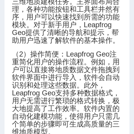
三维地质建模任务。主界面布局合
理，各种功能按钮和工具栏井然有
序，用户可以快速找到所需的功能
模块。对于新手用户，Leapfrog
Geo提供了清晰的导航和提示，帮
助用户迅速了解软件的基本操作。
（2）操作简便：Leapfrog Geo注
重简化用户的操作流程。例如，用
户可以直接将地质数据文件拖拽到
软件界面中进行导入，软件会自动
识别和处理这些数据。此外，
Leapfrog Geo支持多种数据格式，
用户无需进行繁琐的格式转换，极
大地提高了工作效率。软件内置的
自动化建模功能，使得用户只需几
个简单的步骤即可生成高质量的三
维地质模型。