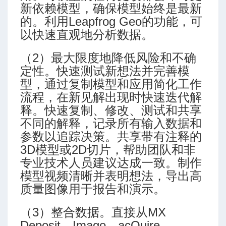
新依赖模型，确保模型始终是最新
的。利用Leapfrog Geo的功能，可
以快速直观地分析数据。
（2）最大限度地降低风险和不确
定性。快速测试新想法并完善模
型，通过复制模型和应用简化工作
流程，在新见解出现时快速迭代解
释。快速复制、修改、测试和共享
不同的解释，记录所有输入数据和
参数以追踪决策。共享带有注释的
3D模型或2D切片，帮助团队和非
专业技术人员建议达成一致。制作
模型视频清晰并表明想法，导出高
质量图像用于报告和演示。
（3）整合数据。直接从MX
Deposit、Imago、acQuire、