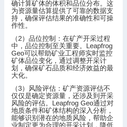
确计算矿体的体积和品位分布。这
为资源量估算提供了可靠的数据支
持，确保评估结果的准确性和可操
作性。
（2）品位控制：在矿产开采过程
中，品位控制至关重要。Leapfrog
Geo可以帮助矿业工程师实时监控
矿体品位变化，通过调整开采计
划，确保矿石品质和经济效益的最
大化。
（3）风险评估：矿产资源评估不
仅仅是确定资源量，还涉及到开采
风险的评估。Leapfrog Geo通过对
地质条件和矿体结构的深入分析，
能够识别潜在的地质风险，帮助企
业制定更为合理的开采计划，降低