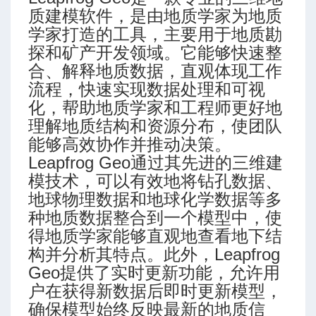
质建模软件，是由地质学家为地质
学家打造的工具，主要用于地质勘
探和矿产开发领域。它能够快速整
合、解释地质数据，直观体现工作
流程，快速实现数据处理和可视
化，帮助地质学家和工程师更好地
理解地质结构和资源分布，使团队
能够高效协作并推动决策。
Leapfrog Geo通过其先进的三维建
模技术，可以有效地将钻孔数据、
地球物理数据和地球化学数据等多
压力特性
种地质数据整合到一个模型中，使
得地质学家能够直观地查看地下结
构并分析其特点。此外，Leapfrog
Geo提供了实时更新功能，允许用
户在获得新数据后即时更新模型，
确保模型始终反映最新的地质信