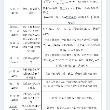
制范围
入性
气量推荐