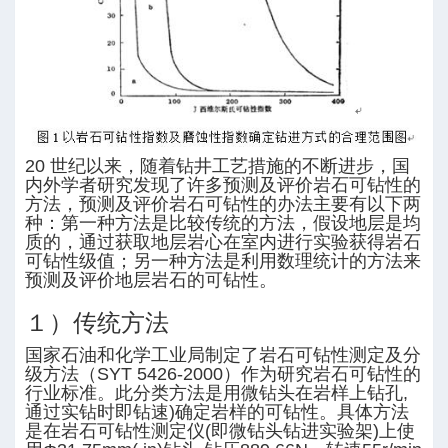
排量
20 世纪以来，随着钻井工艺措施的不断进步，国
内外学者研究发现了许多预测及评价岩石可钻性的
方法，预测及评价岩石可钻性的办法主要有以下两
P 7G)
种：第一种方法是比较传统的方法，假设地层是均
质的，通过获取地层岩心在室内进行实验获得岩石
可钻性级值；另一种方法是利用数理统计的方法来
预测及评价地层岩石的可钻性。
１）传统方法
国家石油和化学工业局制定了岩石可钻性测定及分
级方法（SYT 5426-2000）作为研究岩石可钻性的
行业标准。此分类方法是用微钻头在岩样上钻孔,
通过实钻时即钻速)确定岩样的可钻性。具体方法
是在岩石可钻性测定仪(即微钻头钻进实验架)上使