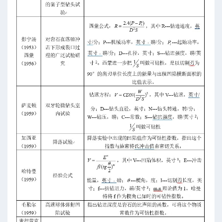
算
-高级模式-三段式