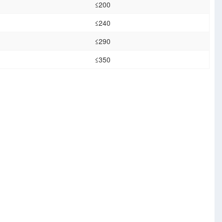
≤200
≤240
≤290
≤350