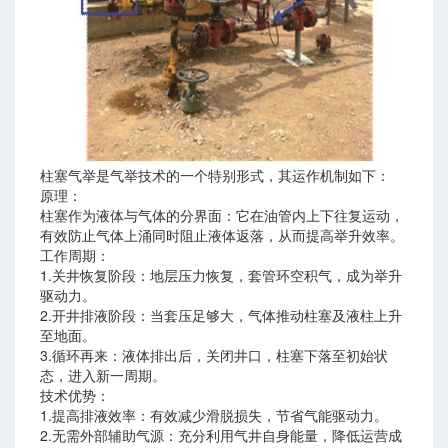
柱塞气举是气举技术的一个特别形式，其运作机制如下：
原理：
柱塞作为液体与气体的分界面：它在油管内上下往复运动，
有效防止气体上涌同时阻止液体返落，从而提高举升效率。
工作周期：
1.关井恢复阶段：地层压力恢复，套管环空积气，成为举升
驱动力。
2.开井排液阶段：当套压足够大，气体推动柱塞及液柱上升
至地面。
3.循环再来：液体排出后，关闭井口，柱塞下落至初始状
态，进入新一周期。
技术优势：
1.提高排液效率：有效减少滑脱损失，节省气能驱动力。
2.无需外部辅助气源：充分利用气井自身能量，降低运营成