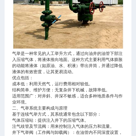
气举是一种常见的人工举升方式，通过向油井的油管下部注
入压缩气体，将液体推向地面。这种方式主要利用气体膨胀
的动能将液体（如原油、水、积液）带出井筒，并通过降低
液体的有效密度，让其更易流动。
优点包括：
成本低：利用天然气，运行费用相对较低。
8218-2018）
结构简单、维护方便：无复杂井下机械，故障率低。
适用范围广：对井斜、井深不敏感，适合多种地质条件与作
业环境。
二、气举系统主要构成与原理
基于连续气举方式，其系统通常包含以下部分：
气体压缩站：提供注入井下的压缩气体。
注气歧管及节流阀：用来控制注入气体的压力和流量。
井下气举阀（工作阀与卸载阀）：在油管内不同深度设置，