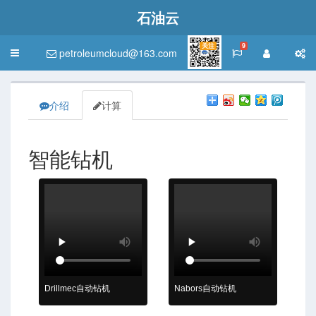
石油云
关注
9
petroleumcloud@163.com
Toggle
navigation
介绍
计算
智能钻机
Drillmec自动钻机
Nabors自动钻机