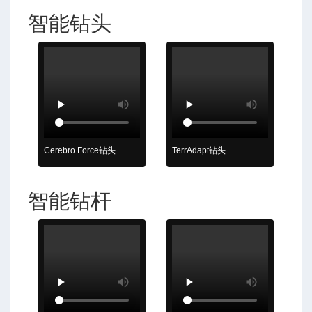
智能钻头
数
Cerebro Force钻头
TerrAdapt钻头
智能钻杆