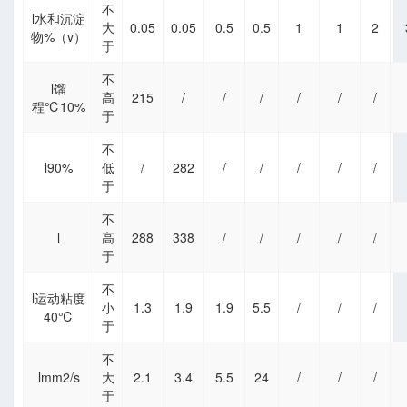
不
l水和沉淀
大
0.05
0.05
0.5
0.5
1
1
2
物%（v）
于
不
l馏
高
215
/
/
/
/
/
/
程℃10%
于
不
l90%
低
/
282
/
/
/
/
/
于
不
l
高
288
338
/
/
/
/
/
于
不
l运动粘度
小
1.3
1.9
1.9
5.5
/
/
/
40℃
于
不
lmm2/s
大
2.1
3.4
5.5
24
/
/
/
于