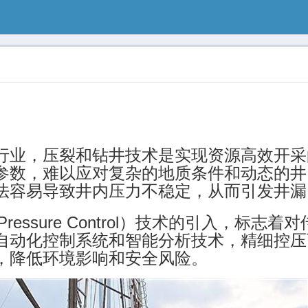
行业，压裂和钻井技术是实现资源高效开采
参数，难以应对复杂的地质条件和动态的井
法容易导致井内压力不稳定，从而引发井漏
 Pressure Control）技术的引入，
自动化控制系统和智能分析技术，精细控压
，降低环境影响和安全风险。