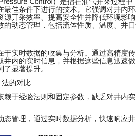
 Pressure Control）是指在油气开
在最佳条件下进行的技术。它强调对井内环
资源开采效率、提高安全性并降低环境影响
数的动态管理，包括流体性质、温度、井口
在于实时数据的收集与分析。通过高精度传
取井内的实时信息，并根据这些信息迅速做
到了显著提升。
压方法的对比
依赖于经验法则和固定参数，缺乏对井内实
动态管理，通过实时数据分析，快速响应井