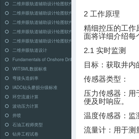
二维井眼轨道辅助设计绘图软件-高级模式-双增式
二维井眼轨道辅助设计绘图软件-简单模式-三段式
2 工作原理
二维井眼轨道辅助设计绘图软件-简单模式-多靶三段式
精细控压的工作
二维井眼轨道辅助设计绘图软件-简单模式-五段式
面将详细介绍每
二维井眼轨道辅助设计绘图软件-简单模式-双增式
2.1 实时监测
二维井眼轨道设计
Fundamentals of Onshore Driling (Martin Klempa)
目标：获取井内
WITSML数据标准
弯接头造斜率
传感器类型：
IADC钻头磨损分级标准
压力传感器：用
环空流速计算
便及时响应。
波动压力计算
温度传感器：监
井喷
石油工程师类型
流量计：用于测
钻井工程试卷