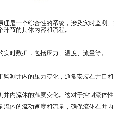
原理是一个综合性的系统，涉及实时监测、
个环节的具体内容和流程。
的实时数据，包括压力、温度、流量等。
于监测井内的压力变化，通常安装在井口和
测井内流体的温度变化。这对于控制流体性
量流体的流动速度和流量，确保流体在井内