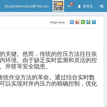
关注
9
petroleumcloud@163.com
管理员
Page View:
的关键。然而，传统的控压方法往往依
内环境。由于缺乏实时监测和灵活的控
、井喷等安全隐患。
标志着对传统作业方法的革命。通过结合实时数
可以实现对井内压力的精确控制，优化