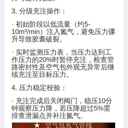
排量
3. 分级充注操作：
· 初始阶段以低流量（约5-
10m³/min）注入氮气，避免压力骤
升导致胶囊破裂。
· 实时监测压力表，当压力达到工
作压力的20%时暂停充注，检查管
P 7G)
路密封性及空气包外观无异常后继
续充注至目标压力。
4. 压力稳定校验：
· 充注完成后关闭阀门，稳压10分
钟观察压力降，若压降超过5%需
排查泄漏点并补注氮气。