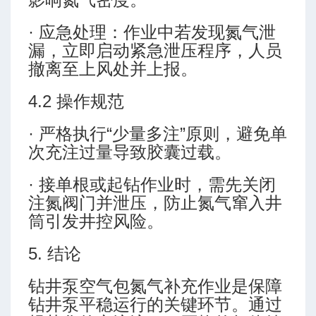
· 应急处理：作业中若发现氮气泄
漏，立即启动紧急泄压程序，人员
撤离至上风处并上报。
4.2 操作规范
· 严格执行“少量多注”原则，避免单
次充注过量导致胶囊过载。
· 接单根或起钻作业时，需先关闭
注氮阀门并泄压，防止氮气窜入井
筒引发井控风险。
5. 结论
钻井泵空气包氮气补充作业是保障
钻井泵平稳运行的关键环节。通过