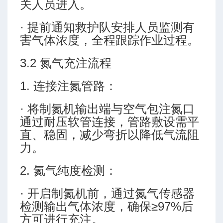
关人员进入。
· 提前通知救护队安排人员监测有
害气体浓度，全程跟踪作业过程。
3.2 氮气充注流程
1. 连接注氮管路：
临界充填排量
· 将制氮机输出端与空气包注氮口
通过耐压软管连接，管路敷设需平
直、稳固，减少弯折以降低气流阻
力。
2. 氮气纯度检测：
· 开启制氮机前，通过氮气传感器
检测输出气体浓度，确保≥97%后
方可进行充注。