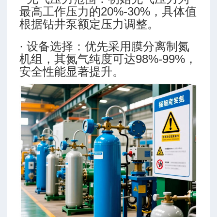
-高级模式-多靶三段式
最高工作压力的20%-30%，具体值
-高级模式-五段式
根据钻井泵额定压力调整。
-高级模式-双增式
-简单模式-三段式
· 设备选择：优先采用膜分离制氮
机组，其氮气纯度可达98%-99%，
-简单模式-多靶三段式
安全性能显著提升。
-简单模式-五段式
-简单模式-双增式
ing (Martin Klempa)