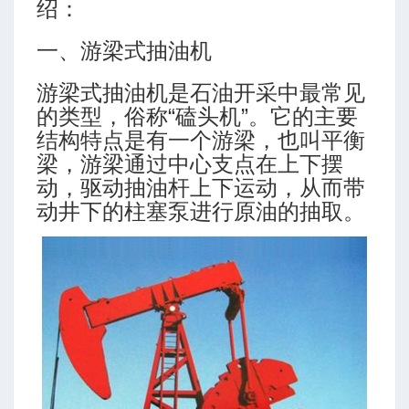
绍：
一、游梁式抽油机
游梁式抽油机是石油开采中最常见
的类型，俗称“磕头机”。它的主要
结构特点是有一个游梁，也叫平衡
梁，游梁通过中心支点在上下摆
动，驱动抽油杆上下运动，从而带
动井下的柱塞泵进行原油的抽取。
8218-2018）