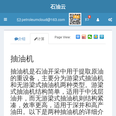
石油云
关注
9
petroleumcloud@163.com
Toggle
navigation
Page View:
介绍
计算
抽油机
抽油机是石油开采中用于提取原油
的重设备，主要分为游梁式抽油机
和无游梁式抽油机两种类型。游梁
式抽油机结构简单，适用于中浅层
油井，而无游梁式抽油机则结构紧
凑，效率更高，适用于深井和高产
油田。以下是两种抽油机的详细介