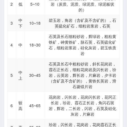
2
低
5~10
岩（炭质、泥质、绿泥质、绿泥板状
的）
率和软化系数
中
碧玉岩，角岩（含矿及不含矿的），石
3
10~18
下
英硫化矿石，细粒岩浆岩，石英
石英及长石细粒砂岩，辉绿岩，粗粒黄
铁矿，砷黄铁矿，脉石英，石英硫化矿
4
中
18~30
石，细粒岩浆岩，硅化灰岩，碧玉铁质
岩
石英及长石中粗粒砂岩，斜长花岗岩，
霞石正长石，细粒花岗岩及闪长岩，玢
中
5
30~45
岩，云英岩，辉长岩，片麻岩，夕卡岩
上
（含矿及不含矿的），黄铁长英岩，滑
石菱镁片岩
响
花岗岩，闪长岩，花岗闪长岩，花冈正
较
长岩，玢岩、霞石正长岩，角闪石斑
6
45~65
高
岩，辉岩，二长岩，闪岩，石英及硅化
灰岩，片麻岩
玢岩，闪长岩，花岗岩，花岗霞石正长