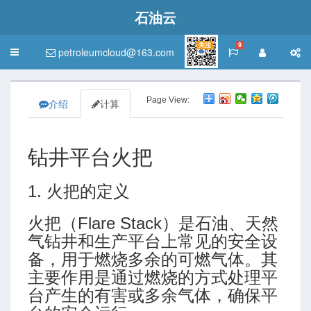
石油云
关注
9
petroleumcloud@163.com
Toggle
navigation
Page View:
介绍
计算
钻井平台火把
1. 火把的定义
火把（Flare Stack）是石油、天然
气钻井和生产平台上常见的安全设
备，用于燃烧多余的可燃气体。其
主要作用是通过燃烧的方式处理平
台产生的有害或多余气体，确保平