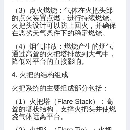
-高级模式-多靶三段式
-高级模式-五段式
（3）点火燃烧：气体在火把头部
的点火装置点燃，进行持续燃烧。
-高级模式-双增式
火把头设计可以防止回火，并确保
-简单模式-三段式
在恶劣天气条件下的稳定燃烧。
-简单模式-多靶三段式
-简单模式-五段式
（4）烟气排放：燃烧产生的烟气
-简单模式-双增式
通过高耸的火把塔排放到大气中，
降低对平台的直接影响。
ing (Martin Klempa)
4. 火把的结构组成
火把系统的主要组成部分包括：
（1）火把塔（Flare Stack）：高
耸的塔状结构，支撑火把头并使燃
烧气体远离平台。
（2）火把头（Flare Tip）：火把