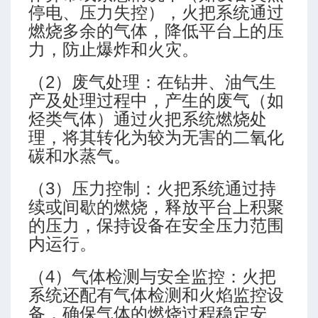
停电、压力失控），火把系统通过
燃烧多余的气体，降低平台上的压
力，防止爆炸和火灾。
（2）废气处理：在钻井、油气生
产及处理过程中，产生的废气（如
烃类气体）通过火把系统燃烧处
理，将其转化为较为无害的二氧化
碳和水蒸气。
（3）压力控制：火把系统通过持
续或间歇的燃烧，释放平台上积聚
的压力，保持设备在安全压力范围
内运行。
（4）气体检测与安全监控：火把
系统还配有气体检测和火焰监控设
备，确保气体的燃烧过程稳定安