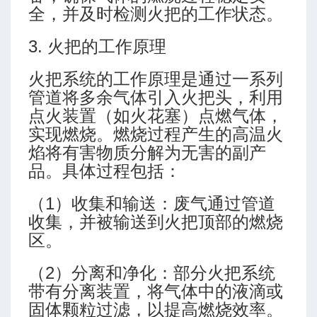
全，并及时检测火把的工作状态。
3. 火把的工作原理
火把系统的工作原理是通过一系列
管道将多余气体引入火把头，利用
点火装置（如火花塞）点燃气体，
算
实现燃烧。燃烧过程产生的高温火
焰将有害物质分解为无害的副产
品。具体过程包括：
（1）收集和输送：废气通过管道
收集，并被输送到火把顶部的燃烧
区。
（2）分离和净化：部分火把系统
带有分离装置，将气体中的液滴或
-高级模式-三段式
固体颗粒过滤，以提高燃烧效率。