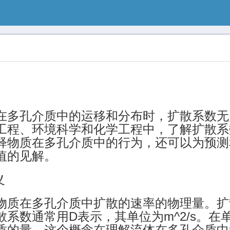
在多孔介质中的运移和分布时，扩散系数无
工程、环境科学和化学工程中，了解扩散系
释物质在多孔介质中的行为，还可以为预测
值的见解。
义
物质在多孔介质中扩散的速率的物理量。扩
散系数通常用D表示，其单位为m^2/s。
质的量。这个概念在理解流体在多孔介质中