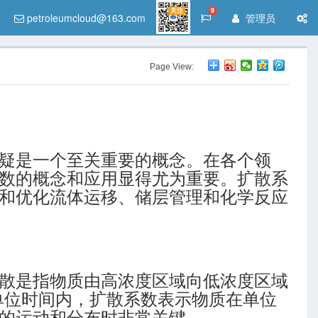
关注
9
petroleumcloud@163.com
管理员
Page View:
疑是一个至关重要的概念。在各个领
数的概念和应用显得尤为重要。扩散系
和优化流体运移、储层管理和化学反应
散是指物质由高浓度区域向低浓度区域
在单位时间内，扩散系数表示物质在单位
的运动和分布时非常关键。