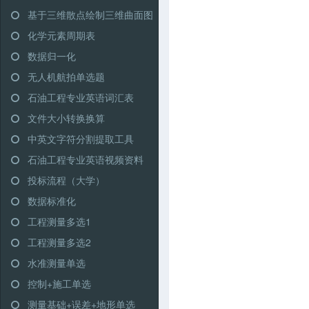
基于三维散点绘制三维曲面图
化学元素周期表
数据归一化
无人机航拍单选题
石油工程专业英语词汇表
文件大小转换换算
中英文字符分割提取工具
石油工程专业英语视频资料
投标流程（大学）
数据标准化
工程测量多选1
工程测量多选2
水准测量单选
控制+施工单选
测量基础+误差+地形单选