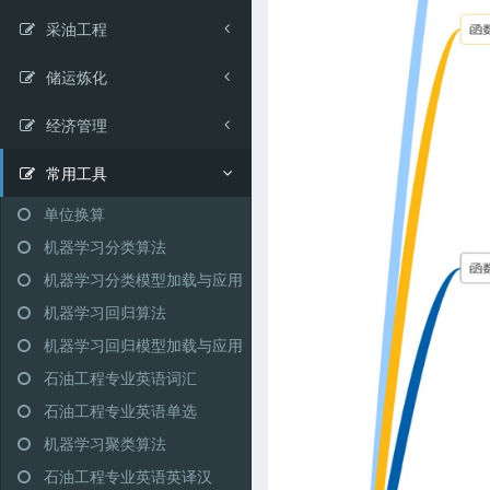
采油工程
储运炼化
经济管理
常用工具
单位换算
机器学习分类算法
机器学习分类模型加载与应用
机器学习回归算法
机器学习回归模型加载与应用
石油工程专业英语词汇
石油工程专业英语单选
机器学习聚类算法
石油工程专业英语英译汉