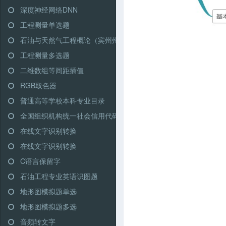
深度神经网络DNN
工程测量单选题
石油与天然气工程概论（宾州州立大学）
工程测量多选题
二维数组等间距插值
RGB取色器
普通高等学校本科专业目录
全国组织机构统一社会信用代码查询
在线文字识别转换
在线文字识别转换
C语言保留字
石油工程专业英语识图题
地形图模拟题单选
地形图模拟题多选
音频转文字