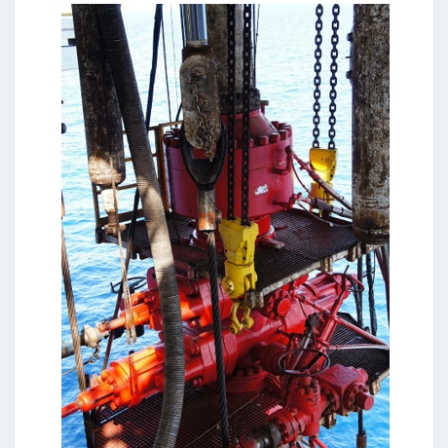
制范围
入性
气量推荐