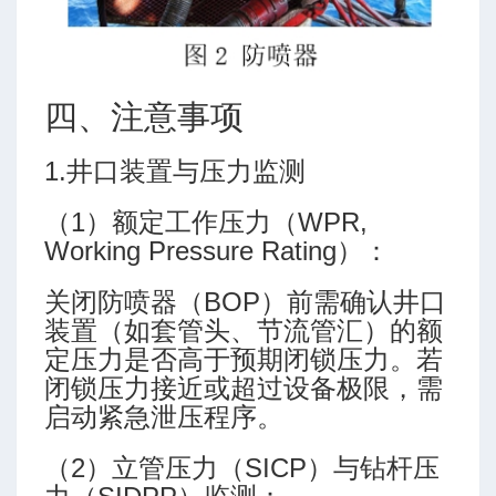
四、注意事项
1.井口装置与压力监测
临界充填排量
（1）额定工作压力（WPR,
Working Pressure Rating）：
关闭防喷器（BOP）前需确认井口
装置（如套管头、节流管汇）的额
定压力是否高于预期闭锁压力。若
闭锁压力接近或超过设备极限，需
启动紧急泄压程序。
（2）立管压力（SICP）与钻杆压