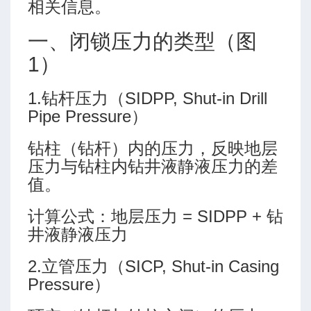
相关信息。
一、闭锁压力的类型（图
数
1）
1.钻杆压力（SIDPP, Shut-in Drill
Pipe Pressure）
钻柱（钻杆）内的压力，反映地层
压力与钻柱内钻井液静液压力的差
值。
计算公式：地层压力 = SIDPP + 钻
井液静液压力
2.立管压力（SICP, Shut-in Casing
Pressure）