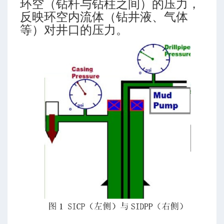
环空（钻杆与钻柱之间）的压力，
反映环空内流体（钻井液、气体
等）对井口的压力。